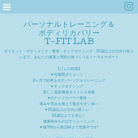
パーソナルトレーニング＆
ボディリカバリー
T-FIT LAB
ダイエット・ボディメイク・整体・キックボクシング・55歳以上の方向け筋ト
レまで、あなたの健康と理想の体づくりをトータルサポート
【ジムの特徴】
♥ 短期間ダイエット：
2ヶ月で結果を出すパーソナルトレーニング
♥ キックボクシング：
楽しく脂肪燃焼＆ストレス発散
♥ボディリカバリー整体：
痛みや歪みを整えて動きやすい体へ
♥ 55歳以上の方向け筋トレ：
55歳以上でも安心！
健康寿命をのばすトレーニング
♥ 朝7時から夜11時まで営業中です!