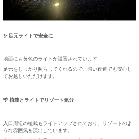
✨ 足元ライトで安全に
地面にも黄色のライトが設置されています。
足元をしっかり照らしてくれるので、暗い夜道でも安心し
てお越しいただけます。
🌴 植栽とライトでリゾート気分
入口周辺の植栽もライトアップされており、リゾートのよ
うな雰囲気を演出しています。