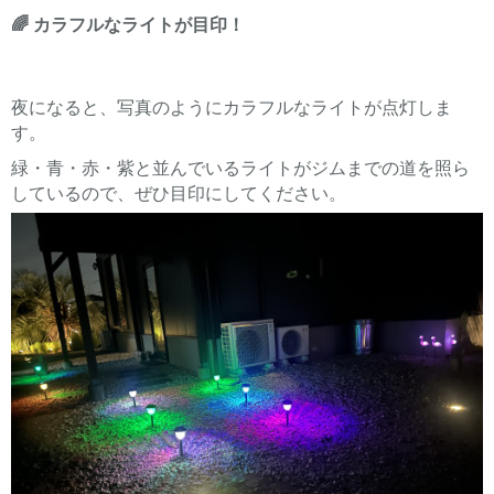
🌈 カラフルなライトが目印！
夜になると、写真のようにカラフルなライトが点灯しま
す。
緑・青・赤・紫と並んでいるライトがジムまでの道を照ら
しているので、ぜひ目印にしてください。