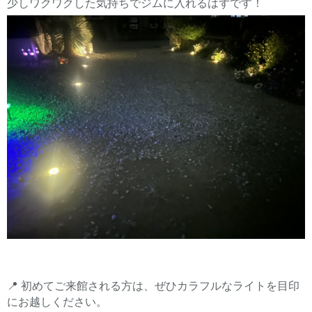
少しワクワクした気持ちでジムに入れるはずです！
📍 初めてご来館される方は、ぜひカラフルなライトを目印
にお越しください。