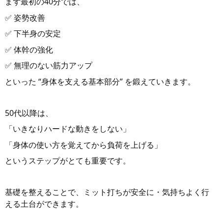
まず最初の40分では、
✅ 姿勢改善
✅ 下半身の安定
✅ 体幹の強化
✅ 無理のない筋力アップ
といった “身体を支える基本部分” を鍛えていきます。
50代以降は、
「いきなりハードな動きをしない」
「身体の使い方を覚えてから負荷を上げる」
というステップがとても重要です。
基礎を整えることで、ミット打ちが安全に・気持ちよく行
える土台ができます。