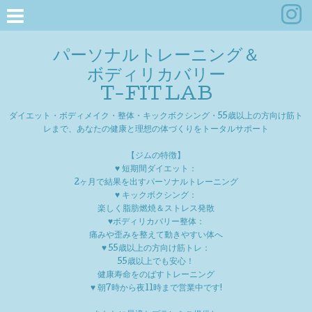
パーソナルトレーニング＆
ボディリカバリー
T-FIT LAB
ダイエット・ボディメイク・整体・キックボクシング・55歳以上の方向け筋ト
レまで、あなたの健康と理想の体づくりをトータルサポート
【ジムの特徴】
♥ 短期間ダイエット：
2ヶ月で結果を出すパーソナルトレーニング
♥ キックボクシング：
楽しく脂肪燃焼＆ストレス発散
♥ボディリカバリー整体：
痛みや歪みを整えて動きやすい体へ
♥ 55歳以上の方向け筋トレ：
55歳以上でも安心！
健康寿命をのばすトレーニング
♥ 朝7時から夜11時まで営業中です!