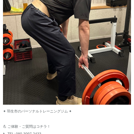
✦ 羽生市のパーソナルトレーニングジム ✦
💪 ご体験・ご質問はコチラ！