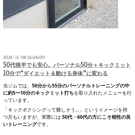
2025-11-08 16:24:00
50代後半でも安心。パーソナル50分＋キックミット
10分で“ダイエット＆動ける身体”に変わる
当ジムでは、
50分から55分のパーソナルトレーニングの中
に約5〜10分のキックミット打ち
を取り入れたメニューを行
っています。
「キックボクシングって難しそう…」というイメージを持
つ方もいますが、実際には
50代・60代の方にこそ相性の良
いトレーニング
です。