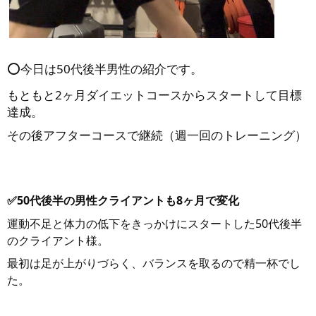
⭕️今日は50代後半男性の紹介です。
もともと2ヶ月ダイエットコースからスタートして目標
達成。
その後アフターコースで継続（週一回のトレーニング）
✅50代後半の男性クライアントも8ヶ月で変化
運動不足と体力の低下をきっかけにスタートした50代後半
のクライアント様。
最初は足が上がりづらく、バランスを取るので精一杯でし
た。