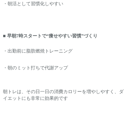
・朝活として習慣化しやすい
■
■ 早朝7時スタートで“痩せやすい習慣”づくり
・出勤前に脂肪燃焼トレーニング
・朝のミット打ちで代謝アップ
朝トレは、その日一日の消費カロリーを増やしやすく、ダ
イエットにも非常に効果的です
早朝7時スタートで“痩せやすい習慣”づくり
その日一日消費
カロリーを増やしやすく、
ダイエットにも非常に効果的
で
す